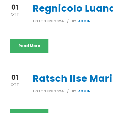
Regnicolo Luan
01
OTT
1 OTTOBRE 2024
BY
ADMIN
Read More
Ratsch Ilse Mar
01
OTT
1 OTTOBRE 2024
BY
ADMIN