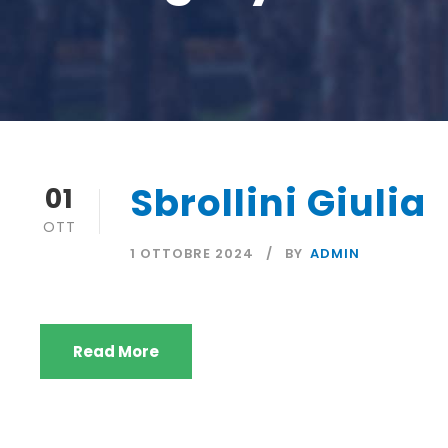
Sbrollini Giulia
01
OTT
1 OTTOBRE 2024
BY
ADMIN
Read More