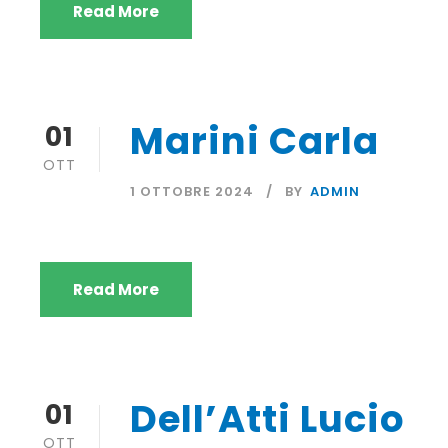
Read More
Marini Carla
01
OTT
1 OTTOBRE 2024
BY
ADMIN
Read More
Dell’Atti Lucio
01
OTT