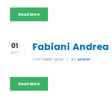
Read More
Fabiani Andrea
01
OTT
1 OTTOBRE 2024
BY
ADMIN
Read More