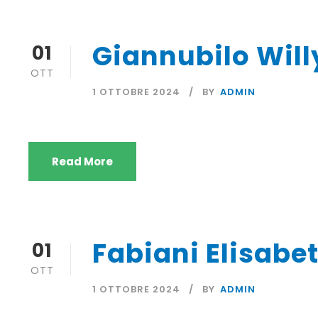
Giannubilo Will
01
OTT
1 OTTOBRE 2024
BY
ADMIN
Read More
Fabiani Elisabe
01
OTT
1 OTTOBRE 2024
BY
ADMIN