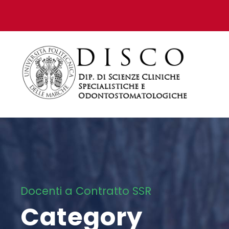
Docenti a Contratto SSR
Category