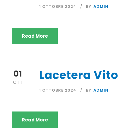
1 OTTOBRE 2024
BY
ADMIN
Read More
Lacetera Vito
01
OTT
1 OTTOBRE 2024
BY
ADMIN
Read More