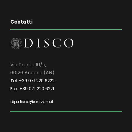
Contatti
Via Tronto 10/a,
60126 Ancona (AN)
Tel. +39 071 220 6222
Fax. +39 071 220 6221
dip.disco@univpm.it