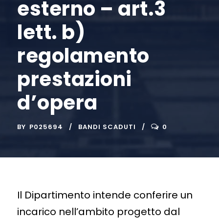
esterno – art.3
lett. b)
regolamento
prestazioni
d’opera
BY
P025694
BANDI SCADUTI
0
Il Dipartimento intende conferire un
incarico nell’ambito progetto dal