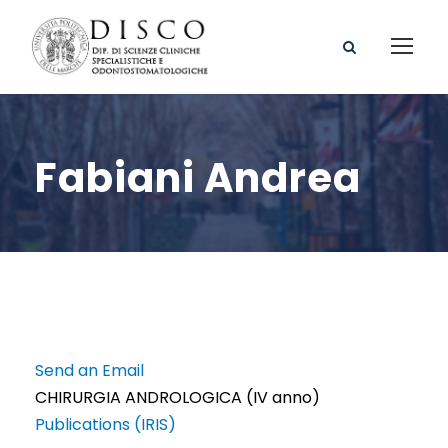
Fabiani Andrea
Send an Email
CHIRURGIA ANDROLOGICA (IV anno)
Publications (IRIS)