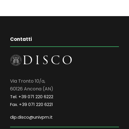
Contatti
Via Tronto 10/a,
60126 Ancona (AN)
Tel. +39 071 220 6222
Fax. +39 071 220 6221
dip.disco@univpm.it