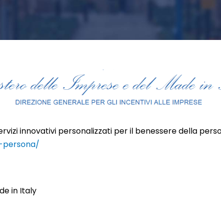
vizi innovativi personalizzati per il benessere della pers
a-persona/
e in Italy