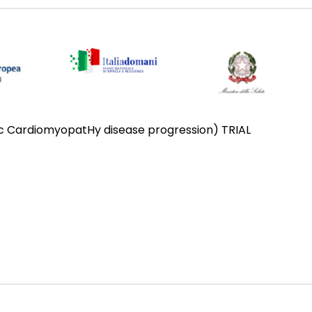
c CardiomyopatHy disease progression) TRIAL