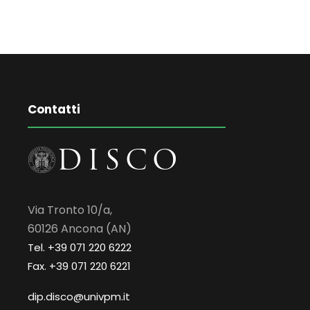
Contatti
Via Tronto 10/a,
60126 Ancona (AN)
Tel. +39 071 220 6222
Fax. +39 071 220 6221
dip.disco@univpm.it