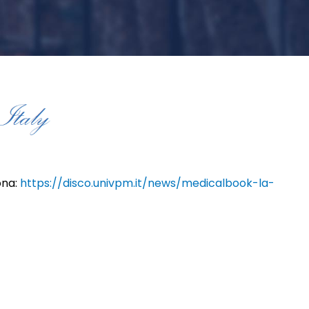
ona:
https://disco.univpm.it/news/medicalbook-la-