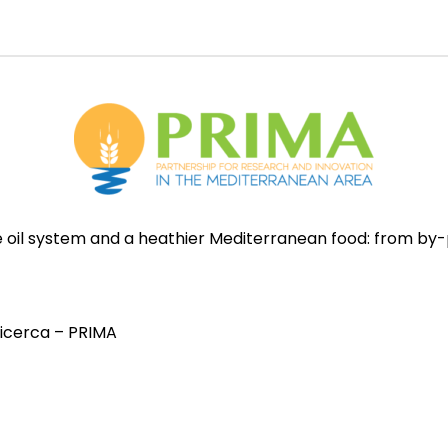
ve oil system and a heathier Mediterranean food: from by
 Ricerca – PRIMA