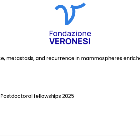
e, metastasis, and recurrence in mammospheres enriched
Postdoctoral fellowships 2025