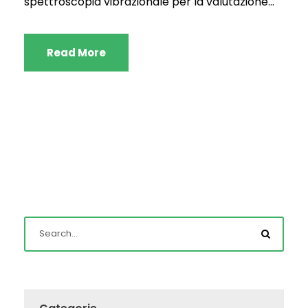
spettroscopia vibrazionale per la valutazione...
Read More