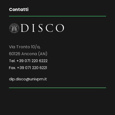
Contatti
Via Tronto 10/a,
60126 Ancona (AN)
Tel. +39 071 220 6222
Fax. +39 071 220 6221
dip.disco@univpm.it