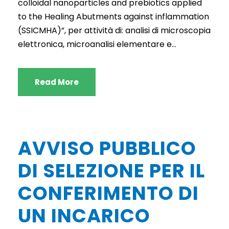
colloidal nanoparticles and prebiotics applied
to the Healing Abutments against inflammation
(SSICMHA)”, per attività di: analisi di microscopia
elettronica, microanalisi elementare e...
Read More
AVVISO PUBBLICO
DI SELEZIONE PER IL
CONFERIMENTO DI
UN INCARICO