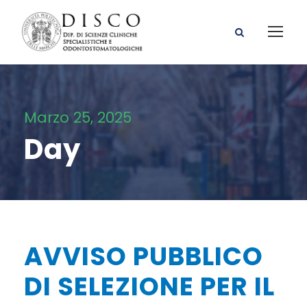
Marzo 25, 2025
Day
AVVISO PUBBLICO
DI SELEZIONE PER IL