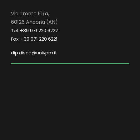
Via Tronto 10/a,
60126 Ancona (AN)
Tel. +39 071 220 6222
Fax. +39 071 220 6221
dip.disco@univpm.it