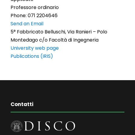
Professore ordinario
Phone: 071 2204646
Send an Email
5° Fabbricato Belluschi, Via Ranieri – Polo
Montedago c/o Facoltà di Ingegneria
University web page
Publications (IRIS)
Contatti