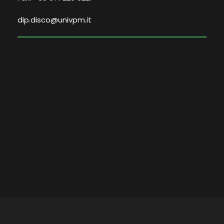
dip.disco@univpm.it