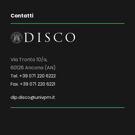
Contatti
Via Tronto 10/a,
60126 Ancona (AN)
Tel. +39 071 220 6222
Fax. +39 071 220 6221
dip.disco@univpm.it