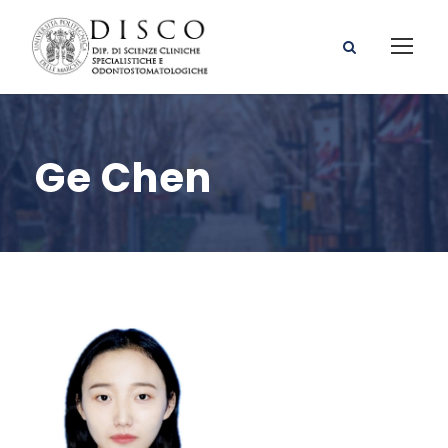
Ge Chen