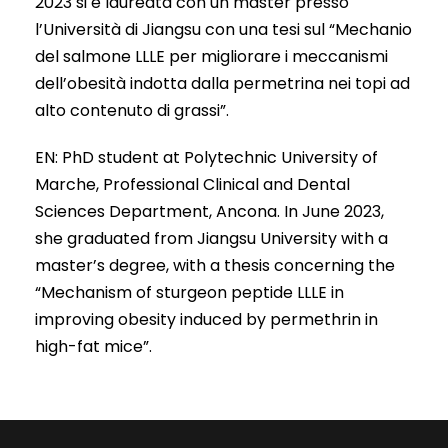
2023 si è laureata con un master presso
l’Università di Jiangsu con una tesi sul “Mechanio
del salmone LLLE per migliorare i meccanismi
dell’obesità indotta dalla permetrina nei topi ad
alto contenuto di grassi”.
EN: PhD student at Polytechnic University of
Marche, Professional Clinical and Dental
Sciences Department, Ancona. In June 2023,
she graduated from Jiangsu University with a
master’s degree, with a thesis concerning the
“Mechanism of sturgeon peptide LLLE in
improving obesity induced by permethrin in
high-fat mice”.