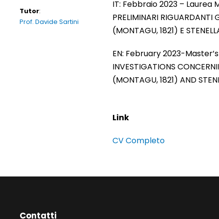
IT: Febbraio 2023 – Laurea M
Tutor
:
PRELIMINARI RIGUARDANTI G
Prof. Davide Sartini
(MONTAGU, 1821) E STENEL
EN: February 2023-Master’s 
INVESTIGATIONS CONCERNI
(MONTAGU, 1821) AND STEN
Link
CV Completo
Contatti