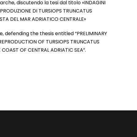
arche, discutendo la tesi dal titolo «INDAGINI
 RIPRODUZIONE DI TURSIOPS TRUNCATUS
OSTA DEL MAR ADRIATICO CENTRALE»
e, defending the thesis entitled “PRELIMINARY
N REPRODUCTION OF TURSIOPS TRUNCATUS
 COAST OF CENTRAL ADRIATIC SEA”.