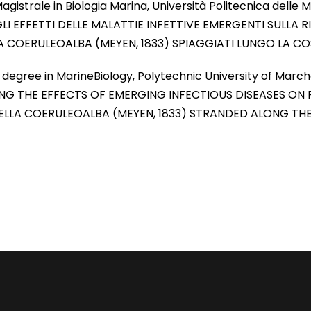
agistrale in Biologia Marina, Università Politecnica delle M
LI EFFETTI DELLE MALATTIE INFETTIVE EMERGENTI SULLA
LA COERULEOALBA (MEYEN, 1833) SPIAGGIATI LUNGO LA C
degree in MarineBiology, Polytechnic University of March
NG THE EFFECTS OF EMERGING INFECTIOUS DISEASES O
ELLA COERULEOALBA (MEYEN, 1833) STRANDED ALONG THE