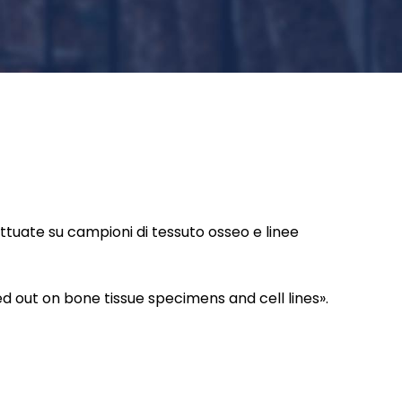
tuate su campioni di tessuto osseo e linee
out on bone tissue specimens and cell lines».